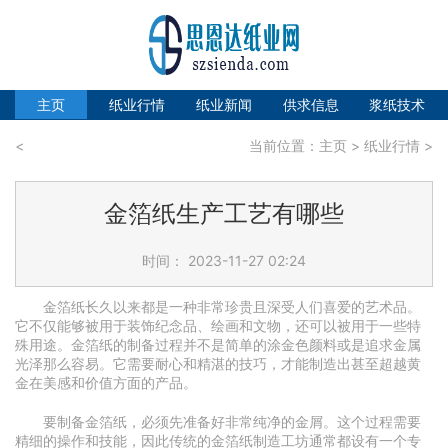
主页
纸业行情
纸业新闻
供求信息
浆纸技术
<
当前位置：
主页
>
纸业行情
>
金箔纸生产工艺有哪些
时间： 2023-11-27 02:24
金箔纸长久以来都是一种非常珍贵且深受人们喜爱的艺术品。
它不仅能够被用于装饰纪念品、绘画和文物，还可以被用于一些特
殊用途。金箔纸的制备过程并不是简单的涂金色颜料或是追求金属
光泽那么容易。它需要耐心和精湛的技巧，才能制造出甚至超越黄
金在美感和价值方面的产品。
要制备金箔纸，必须先准备好非常纯净的金屑。这个过程需要
精细的操作和技能，因此传统的金箔纸制造工坊通常都设有一个专