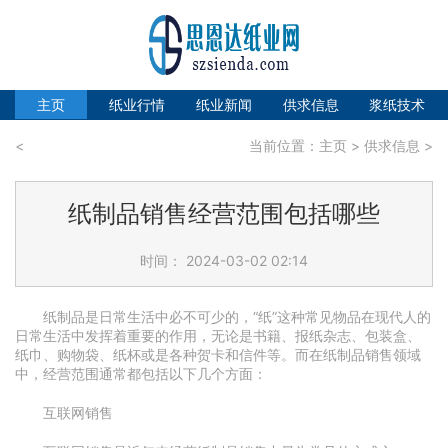
主页
纸业行情
纸业新闻
供求信息
浆纸技术
<
当前位置：
主页
>
供求信息
>
纸制品销售经营范围包括哪些
时间： 2024-03-02 02:14
纸制品是日常生活中必不可少的，“纸”这种常见物品在现代人的
日常生活中发挥着重要的作用，无论是书籍、报纸杂志、包装盒、
纸巾、购物袋、纸杯或是各种贺卡和信件等。而在纸制品销售领域
中，经营范围通常都包括以下几个方面：
互联网销售