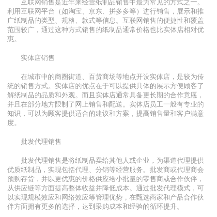
互联网销售是近年来经营纸制品销售中最为常见的方式之一。
利用互联网平台（如淘宝、京东、拼多多等）进行销售，展示和推
广纸制品的类型、规格、款式等信息。互联网销售的便捷性和覆盖
范围较广，通过这种方式销售的纸制品通常价格也比实体店相对优
惠。
实体店销售
在城市中的商圈街道、百货商场等地点开设实体店，是较为传
统的销售方式。实体店的优点在于可以提供具体的展示方便顾客了
解纸制品的品质和外观。而且实体店通常具备更长期的合作意愿，
并且在部分地方限制了网上销售和配送。实体店员工一般有专业的
知识，可以为顾客提供适合的建议和方案，提高销售量和客户满意
度。
批发代理销售
批发代理销售是将纸制品卖给其他人或企业，为渠道代理提供
优质纸制品，实现包括代理、分销等经营服务。批发商或代理商会
预购存货，并以更优惠的价格供应给小批量的零售商或合作伙伴，
从供应链等方面提高整体收益并降低成本。通过批发代理模式，可
以实现规模效应和网络效应等管理优势，在甄选商家和产品合作伙
伴方面拥有更多的选择，达到采购成本和经验的循环提升。