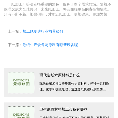
纸加工厂扮演者很重要的角色，服务于多个需求领域。随着环
保理念成为全球共识，未来纸加工厂将会面临更高的责任和要求。
只有不断革新、加强创新，才能让纸加工厂更加健康、更加繁荣！
上一篇：
加工纸制造行业前景如何
下一篇：
卷纸生产设备与原料有哪些设备呢
供求信息
现代造纸术原材料是什么
现代造纸术是以纤维素作为原材料，经过一系列物
理、化学和机械处理，通过造纸机进行成型加工，
生产出各种类型的纸张。在现代产业化的造纸过程
中，原材料的选择和处理对最终纸
卫生纸原材料加工设备有哪些
卫生纸是日常生活中必不可少的日用品，而其原材