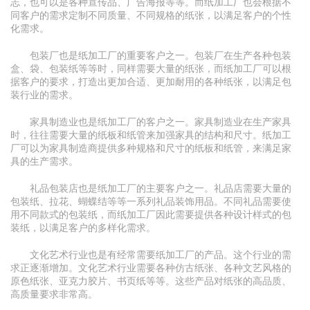
志，也可以是各种宣传品、广告海报等等。而纸加工厂也会根据不
同客户的需求定制不同质量、不同规格的纸张，以满足客户的个性
化需求。
包装厂也是纸加工厂的重要客户之一。包装厂在生产各种包装
盒、袋、包装纸等等时，同样需要大量的纸张，而纸加工厂可以根
据客户的要求，打造出更加合适、更加耐用的各种纸张，以满足包
装行业的需求。
家具制造业也是纸加工厂的客户之一。家具制造业在生产家具
时，往往需要大量的纸板和纸管来加强家具的结构和尺寸。纸加工
厂可以为家具制造商提供多种规格和尺寸的纸板和纸管，来满足家
具的生产需求。
礼品包装店也是纸加工厂的主要客户之一。礼品店需要大量的
包装纸、拉花、蝴蝶结等等一系列礼品装饰用品。不同礼品需要使
用不同款式的包装纸，而纸加工厂因此需要提供各种设计样式的包
装纸，以满足客户的多样化需求。
文化艺术行业也是有经常需要纸加工厂的产品。这个行业的需
求正逐渐增加。文化艺术行业需要各种仿古纸张、各种文艺风格的
原色纸张、亚克力胶片、书页纸等等。这些产品对纸张的高品质、
高质量要求非常高。