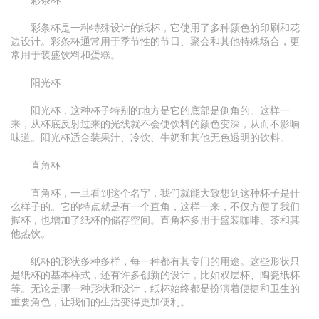
彩条杯是一种特殊设计的纸杯，它使用了多种颜色的印刷和花
边设计。彩条杯通常用于季节性的节日、聚会和其他特殊场合，更
常用于装盛饮料和蛋糕。
阳光杯
阳光杯，这种杯子特别的地方是它的底部是倒角的。这样一
来，从杯底反射过来的光线就不会使饮料的颜色变深，从而不影响
味道。阳光杯适合装果汁、冷饮、牛奶和其他无色透明的饮料。
直角杯
直角杯，一旦看到这个名字，我们就能大致想到这种杯子是什
么样子的。它的特点就是有一个直角，这样一来，不仅方便了我们
握杯，也增加了纸杯的储存空间。直角杯多用于盛装咖啡、茶和其
他热饮。
纸杯的形状多种多样，每一种都有其专门的用途。这些形状只
是纸杯的基本样式，还有许多创新的设计，比如双层杯、陶瓷纸杯
等。无论是哪一种形状和设计，纸杯始终都是扮演着便捷和卫生的
重要角色，让我们的生活变得更加便利。