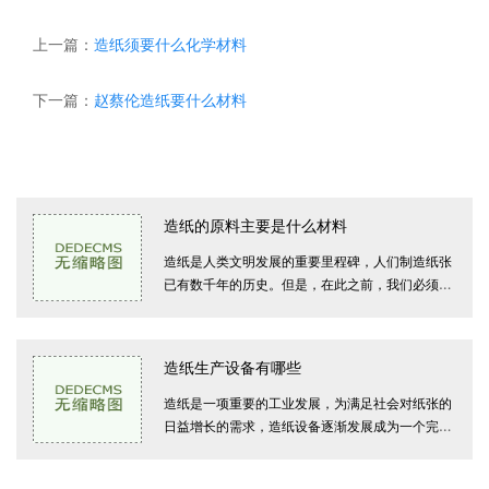
上一篇：
造纸须要什么化学材料
下一篇：
赵蔡伦造纸要什么材料
浆纸技术
造纸的原料主要是什么材料
造纸是人类文明发展的重要里程碑，人们制造纸张
已有数千年的历史。但是，在此之前，我们必须掌
握造纸的关键原料，也就是纸浆的来源。在这篇文
章中，我们将探讨造纸的原料主要
造纸生产设备有哪些
造纸是一项重要的工业发展，为满足社会对纸张的
日益增长的需求，造纸设备逐渐发展成为一个完善
的系统。造纸生产设备有哪些呢？下面我们来简要
介绍一下。纸浆处理设备纸浆处理