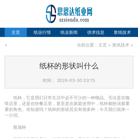
主页
纸业行情
纸业新闻
供求信息
浆纸技术
<
当前位置：
主页
>
浆纸技术
>
纸杯的形状叫什么
时间： 2024-03-30 03:15
纸杯，它是我们日常生活中必不可少的一种物品。无论是在咖
啡店里，还是在快餐店里，甚至是在家庭使用中，纸杯都扮演着重
要的角色。你知道吗？纸杯的形状其实有很多种，今天我们就来一
一介绍。
瓶颈杯